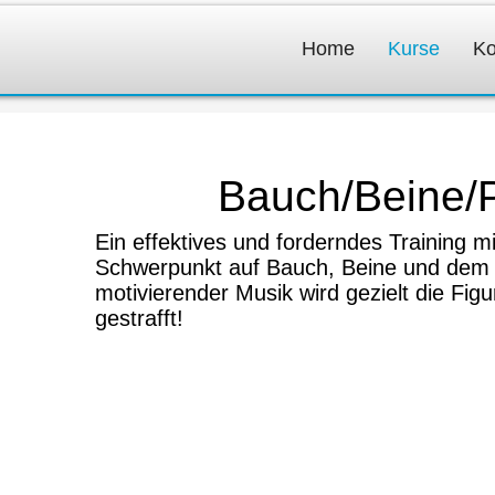
Home
Kurse
Ko
Bauch/Beine/
Ein effektives und forderndes Training m
Schwerpunkt auf Bauch, Beine und dem 
motivierender Musik wird gezielt die Fig
gestrafft!